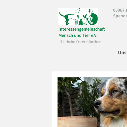
08067 1
Spend
Interessengemeinschaft
Mensch und Tier e.V.
- Tierheim Ostermünchen -
Uns