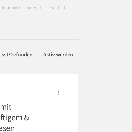
Informationsmaterial
Kontakt
isst/Gefunden
Aktiv werden
 mit
ftigem &
esen