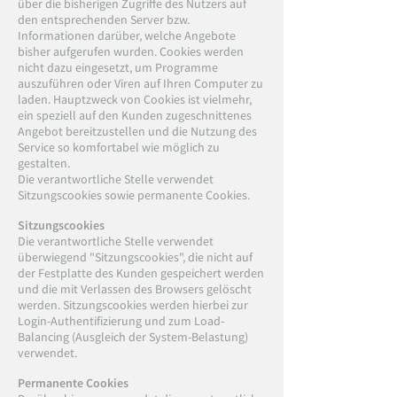
über die bisherigen Zugriffe des Nutzers auf
den entsprechenden Server bzw.
Informationen darüber, welche Angebote
bisher aufgerufen wurden. Cookies werden
nicht dazu eingesetzt, um Programme
auszuführen oder Viren auf Ihren Computer zu
laden. Hauptzweck von Cookies ist vielmehr,
ein speziell auf den Kunden zugeschnittenes
Angebot bereitzustellen und die Nutzung des
Service so komfortabel wie möglich zu
gestalten.
Die verantwortliche Stelle verwendet
Sitzungscookies sowie permanente Cookies.
Sitzungscookies
Die verantwortliche Stelle verwendet
überwiegend "Sitzungscookies", die nicht auf
der Festplatte des Kunden gespeichert werden
und die mit Verlassen des Browsers gelöscht
werden. Sitzungscookies werden hierbei zur
Login-Authentifizierung und zum Load-
Balancing (Ausgleich der System-Belastung)
verwendet.
Permanente Cookies