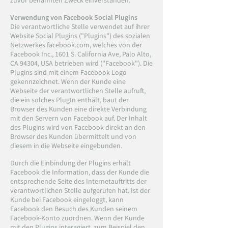
zuvor benannten Zweck einverstanden."
Verwendung von Facebook Social Plugins
Die verantwortliche Stelle verwendet auf ihrer
Website Social Plugins ("Plugins") des sozialen
Netzwerkes facebook.com, welches von der
Facebook Inc., 1601 S. California Ave, Palo Alto,
CA 94304, USA betrieben wird ("Facebook"). Die
Plugins sind mit einem Facebook Logo
gekennzeichnet. Wenn der Kunde eine
Webseite der verantwortlichen Stelle aufruft,
die ein solches PlugIn enthält, baut der
Browser des Kunden eine direkte Verbindung
mit den Servern von Facebook auf. Der Inhalt
des Plugins wird von Facebook direkt an den
Browser des Kunden übermittelt und von
diesem in die Webseite eingebunden.
Durch die Einbindung der Plugins erhält
Facebook die Information, dass der Kunde die
entsprechende Seite des Internetauftritts der
verantwortlichen Stelle aufgerufen hat. Ist der
Kunde bei Facebook eingeloggt, kann
Facebook den Besuch des Kunden seinem
Facebook-Konto zuordnen. Wenn der Kunde
mit den Plugins interagiert, zum Beispiel den