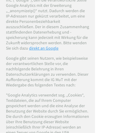
Inc. ("Google"), den die verantwortliche Stelle
Google Analytics mit der Erweiterung
„_anonymizeIp()“ nutzt. Dadurch werden die
IP-Adressen nur gekürzt verarbeitet, um eine
direkte Personenbeziehbarkeit
auszuschließen. Der in diesem Zusammenhang
stattfindenden Datenerhebung und -
speicherung kann jederzeit mit Wirkung für die
Zukunft widersprochen werden. Bitte wenden
Sie sich dazu
direkt an Google
Google gibt seinen Nutzern, wie beispielsweise
der verantwortlichen Stelle vor, die
nachfolgende Belehrung in ihren
Datenschutzerklärungen zu verwenden. Dieser
Aufforderung kommt die IG MuT mit der
Wiedergabe des folgenden Textes nach:
"Google Analytics verwendet sog. „Cookies“,
Textdateien, die auf Ihrem Computer
gespeichert werden und die eine Analyse der
Benutzung der Website durch Sie ermöglichen.
Die durch den Cookie erzeugten Informationen
über Ihre Benutzung dieser Website
(einschließlich Ihrer IP-Adresse) werden an
einen Server von Google in den USA