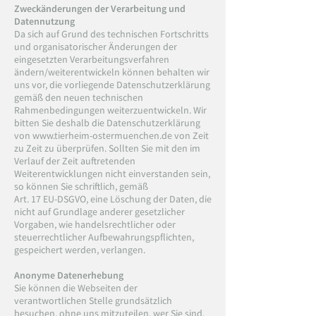
Zweckänderungen der Verarbeitung und
Datennutzung
Da sich auf Grund des technischen Fortschritts
und organisatorischer Änderungen der
eingesetzten Verarbeitungsverfahren
ändern/weiterentwickeln können behalten wir
uns vor, die vorliegende Datenschutzerklärung
gemäß den neuen technischen
Rahmenbedingungen weiterzuentwickeln. Wir
bitten Sie deshalb die Datenschutzerklärung
von
www.tierheim-ostermuenchen.de
von Zeit
zu Zeit zu überprüfen. Sollten Sie mit den im
Verlauf der Zeit auftretenden
Weiterentwicklungen nicht einverstanden sein,
so können Sie schriftlich, gemäß
Art. 17 EU-DSGVO, eine Löschung der Daten, die
nicht auf Grundlage anderer gesetzlicher
Vorgaben, wie handelsrechtlicher oder
steuerrechtlicher Aufbewahrungspflichten,
gespeichert werden, verlangen.
Anonyme Datenerhebung
Sie können die Webseiten der
verantwortlichen Stelle grundsätzlich
besuchen, ohne uns mitzuteilen, wer Sie sind.