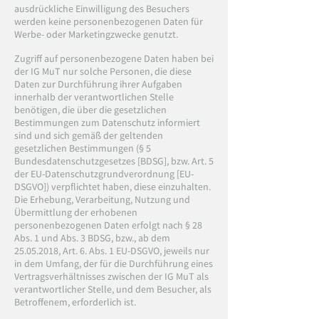
ausdrückliche Einwilligung des Besuchers
werden keine personenbezogenen Daten für
Werbe- oder Marketingzwecke genutzt.
Zugriff auf personenbezogene Daten haben bei
der IG MuT nur solche Personen, die diese
Daten zur Durchführung ihrer Aufgaben
innerhalb der verantwortlichen Stelle
benötigen, die über die gesetzlichen
Bestimmungen zum Datenschutz informiert
sind und sich gemäß der geltenden
gesetzlichen Bestimmungen (§ 5
Bundesdatenschutzgesetzes [BDSG], bzw. Art. 5
der EU-Datenschutzgrundverordnung [EU-
DSGVO]) verpflichtet haben, diese einzuhalten.
Die Erhebung, Verarbeitung, Nutzung und
Übermittlung der erhobenen
personenbezogenen Daten erfolgt nach § 28
Abs. 1 und Abs. 3 BDSG, bzw., ab dem
25.05.2018
, Art. 6. Abs. 1 EU-DSGVO, jeweils nur
in dem Umfang, der für die Durchführung eines
Vertragsverhältnisses zwischen der IG MuT als
verantwortlicher Stelle, und dem Besucher, als
Betroffenem, erforderlich ist.