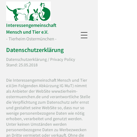
Interessengemeinschaft
Mensch und Tier e.V.
- Tierheim Ostermünchen -
Datenschutzerklärung
Datenschutzerklärung / Privacy Policy
Stand:
25.05.2018
Die Interessengemeinschaft Mensch und Tier
e.V.(im Folgenden Abkürzung IG MuT) nimmt
als Anbieter der WebSite
www.tierheim-
ostermuenchen.de
und verantwortliche Stelle
die Verpflichtung zum Datenschutz sehr ernst
und gestaltet seine WebSite so, dass nur so
wenige personenbezogene Daten wie nötig
erhoben, verarbeitet und genutzt werden.
Unter keinen Umständen werden
personenbezogene Daten zu Werbezwecken
an Dritte vermietet oder verkauft. Ohne die