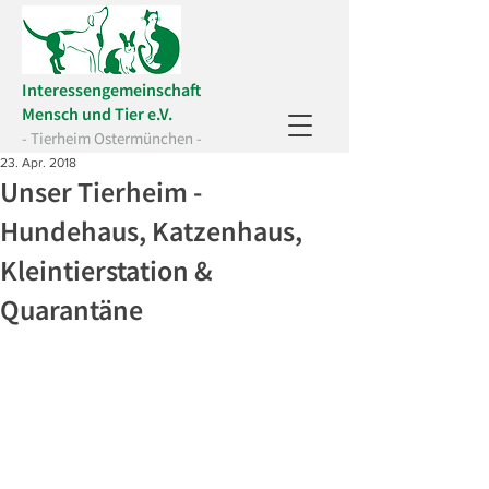
Interessengemeinschaft
Mensch und Tier e.V.
- Tierheim Ostermünchen -
23. Apr. 2018
Unser Tierheim -
Hundehaus, Katzenhaus,
Kleintierstation &
Quarantäne