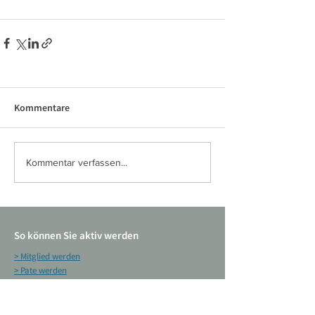
Kommentare
Kommentar verfassen...
So können Sie aktiv werden
> Mitglied werden
> Pate werden
> Gassigänger werden
> Katzenstreichler werden