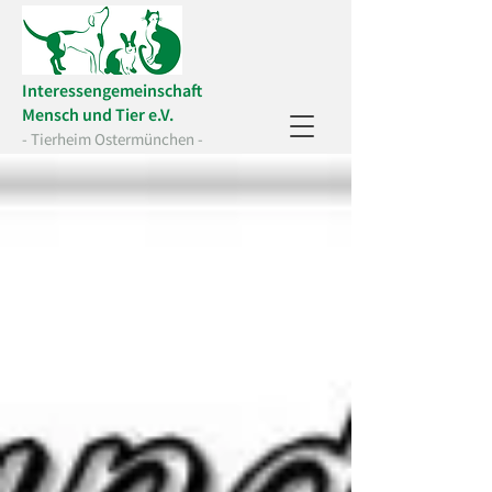
Interessengemeinschaft
Mensch und Tier e.V.
- Tierheim Ostermünchen -