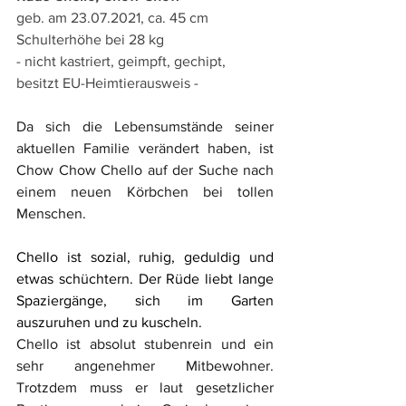
geb. am 23.07.2021, ca. 45 cm 
Schulterhöhe bei 28 kg
- nicht kastriert, geimpft, gechipt, 
besitzt EU-Heimtierausweis -
Da sich die Lebensumstände seiner 
aktuellen Familie verändert haben, ist 
Chow Chow Chello auf der Suche nach 
einem neuen Körbchen bei tollen 
Menschen.
Chello ist sozial, ruhig, geduldig und 
etwas schüchtern. Der Rüde liebt lange 
Spaziergänge, sich im Garten 
auszuruhen und zu kuscheln.
Chello ist absolut stubenrein und ein 
sehr angenehmer Mitbewohner. 
Trotzdem muss er laut gesetzlicher 