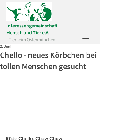
Interessengemeinschaft
Mensch und Tier e.V.
- Tierheim Ostermünchen -
2. Juni
Chello - neues Körbchen bei
tollen Menschen gesucht
Rüde Chello, Chow Chow