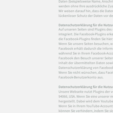
Daten (beispielsweise Name, Anschrif
werden ohne Ihre ausdrückliche Zus
Wir weisen darauf hin, dass die Dat
lückenloser Schutz der Daten vor dem
Datenschutzerklärung für die Nutzu
Auf unseren Seiten sind Plugins des 
integriert. Die Facebook-Plugins er
die Facebook-Plugins finden Sie hier
Wenn Sie unsere Seiten besuchen, w
Facebook erhält dadurch die Informa
während Sie in Ihrem Facebook-Accou
Facebook den Besuch unserer Seiten 
Inhalt der übermittelten Daten sowi
Datenschutzerklärung von Faceboo
Wenn Sie nicht wünschen, dass Face
Facebook-Benutzerkonto aus.
Datenschutzerklärung für die Nutz
Unsere Webseite nutzt Plugins der v
94066, USA. Wenn Sie eine unserer 
hergestellt. Dabei wird dem Youtube-
Wenn Sie in Ihrem YouTube-Account e
können Sie verhindern, indem Sie s