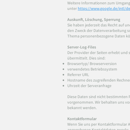
Weitere Informationen zum Umgang 
unter
https://www.google.de/intl/de
Auskunft, Löschung, Sperrung
Sie haben jederzeit das Recht auf 
den Zweck der Datenverarbeitung so
Thema personenbezogene Daten könn
Server-Log-Files
Der Provider der Seiten erhebt und 
übermittelt. Dies sind:
Browsertyp/ Browserversion
verwendetes Betriebssystem
Referrer URL
Hostname des zugreifenden Rechne
Uhrzeit der Serveranfrage
Diese Daten sind nicht bestimmten
vorgenommen. Wir behalten uns vor,
bekannt werden.
Kontaktformular
Wenn Sie uns per Kontaktformular 
angegebenen Kontaktdaten zwecks Be