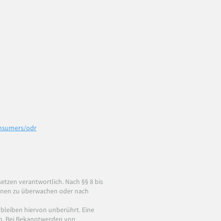
onsumers/odr
etzen verantwortlich. Nach §§ 8 bis
tionen zu überwachen oder nach
bleiben hiervon unberührt. Eine
ch. Bei Bekanntwerden von