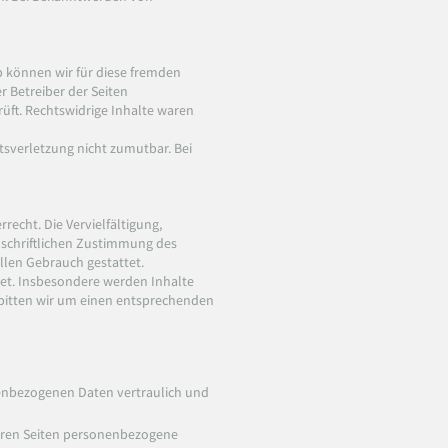
b können wir für diese fremden
r Betreiber der Seiten
üft. Rechtswidrige Inhalte waren
tsverletzung nicht zumutbar. Bei
recht. Die Vervielfältigung,
 schriftlichen Zustimmung des
ellen Gebrauch gestattet.
htet. Insbesondere werden Inhalte
 bitten wir um einen entsprechenden
nenbezogenen Daten vertraulich und
seren Seiten personenbezogene