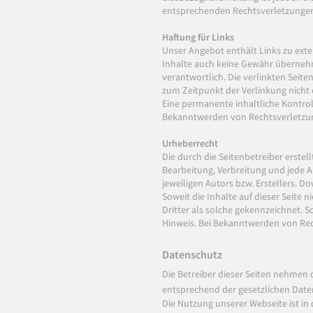
entsprechenden Rechtsverletzungen
Haftung für Links
Unser Angebot enthält Links zu exte
Inhalte auch keine Gewähr übernehmen
verantwortlich. Die verlinkten Seit
zum Zeitpunkt der Verlinkung nicht
Eine permanente inhaltliche Kontrol
Bekanntwerden von Rechtsverletzun
Urheberrecht
Die durch die Seitenbetreiber erstel
Bearbeitung, Verbreitung und jede 
jeweiligen Autors bzw. Erstellers. D
Soweit die Inhalte auf dieser Seite 
Dritter als solche gekennzeichnet.
Hinweis. Bei Bekanntwerden von Rec
Datenschutz
Die Betreiber dieser Seiten nehmen
entsprechend der gesetzlichen Date
Die Nutzung unserer Webseite ist i