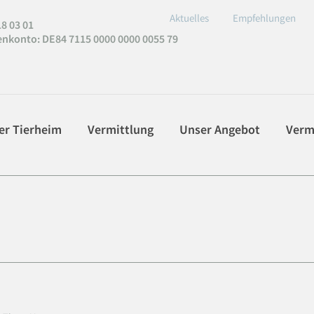
Aktuelles
Empfehlungen
8 03 01
enkonto
: DE84 7115 0000 0000 0055 79
er Tierheim
Vermittlung
Unser Angebot
Verm