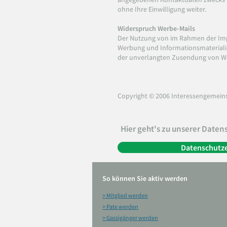
ohne Ihre Einwilligung weiter.
Widerspruch Werbe-Mails
Der Nutzung von im Rahmen der Impr
Werbung und Informationsmaterialien
der unverlangten Zusendung von We
Copyright © 2006 Interessengemeinsc
Hier geht's zu unserer Date
Datenschutze
So können Sie aktiv werden
> Mitglied werden
> Pate werden
> Gassigänger werden