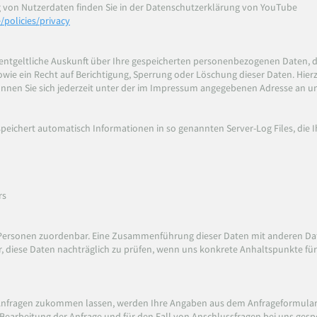
von Nutzerdaten finden Sie in der Datenschutzerklärung von YouTube
/policies/privacy
unentgeltliche Auskunft über Ihre gespeicherten personenbezogenen Daten,
wie ein Recht auf Berichtigung, Sperrung oder Löschung dieser Daten. Hier
en Sie sich jederzeit unter der im Impressum angegebenen Adresse an u
speichert automatisch Informationen in so genannten Server-Log Files, die
rs
 Personen zuordenbar. Eine Zusammenführung dieser Daten mit anderen Dat
 diese Daten nachträglich zu prüfen, wenn uns konkrete Anhaltspunkte für
Anfragen zukommen lassen, werden Ihre Angaben aus dem Anfrageformular 
arbeitung der Anfrage und für den Fall von Anschlussfragen bei uns gespei