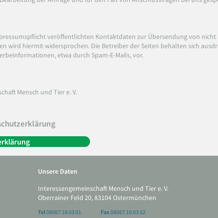
essumspflicht veröffentlichten Kontaktdaten zur Übersendung von nicht 
 wird hiermit widersprochen. Die Betreiber der Seiten behalten sich ausdrüc
rbeinformationen, etwa durch Spam-E-Mails, vor.
haft Mensch und Tier e. V.
nschutzerklärung
rklärung
Unsere Daten
Interessengemeinschaft Mensch und Tier e. V.
Oberrainer Feld 20, 83104 Ostermünchen
Tel
08067 18 03 01
Fax
08067 18 03 02