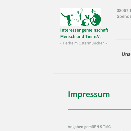
08067 1
Spend
Interessengemeinschaft
Mensch und Tier e.V.
- Tierheim Ostermünchen -
Uns
Impressum
Angaben gemäß § 5 TMG