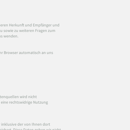
 deren Herkunft und Empfänger und
zu sowie zu weiteren Fragen zum
ns wenden.
 Ihr Browser automatisch an uns
enquellen wird nicht
 eine rechtswidrige Nutzung
inklusive der von Ihnen dort
chert. Diese Daten geben wir nicht