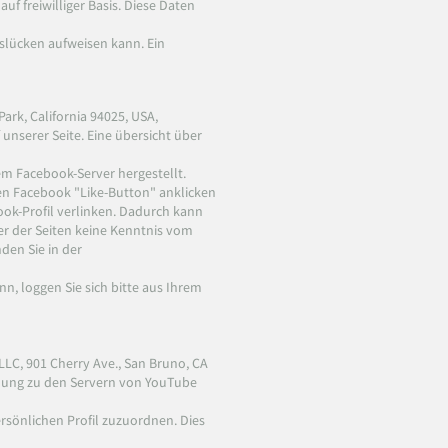
uf freiwilliger Basis. Diese Daten
tslücken aufweisen kann. Ein
ark, California 94025, USA,
unserer Seite. Eine übersicht über
m Facebook-Server hergestellt.
den Facebook "Like-Button" anklicken
ook-Profil verlinken. Dadurch kann
er der Seiten keine Kenntnis vom
den Sie in der
, loggen Sie sich bitte aus Ihrem
LLC, 901 Cherry Ave., San Bruno, CA
ndung zu den Servern von YouTube
rsönlichen Profil zuzuordnen. Dies