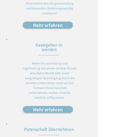
Finanzbehörden als gemeinnützig
und besonders förderungswürdig
anerkannt
Mehr erfahren
Gassigeher-in
werden
Wenn Sie zuverlässig und
regelmässig mit einem unserer Hunde
eine kleine Runde oder einen
ausgiebigen Spaziergang durch die
wunderschöne Natur rund um das
Tierheim Ostermünchen
unternehmen wollen, sind Sie
herzlich willkommen.
Mehr erfahren
Patenschaft übernehmen