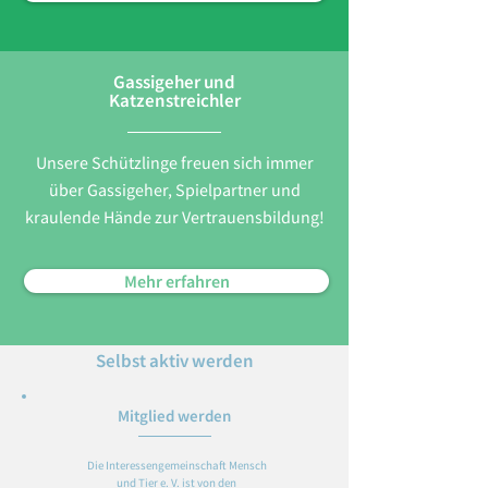
Gassigeher und
Katzenstreichler
Unsere Schützlinge freuen sich immer
über Gassigeher, Spielpartner und
kraulende Hände zur Vertrauensbildung!
Mehr erfahren
Selbst aktiv werden
Mitglied werden
Die Interessengemeinschaft Mensch
und Tier e. V. ist von den