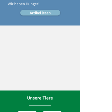
Wir haben Hunger!
Artikel lesen
Unsere Tiere